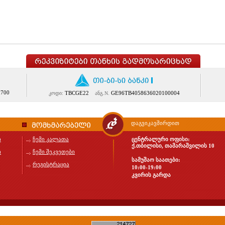
1700
TBCGE22
GE96TB4058636020100004
კოდი:
ანგ.N.
დაგვიკავშირდით
ბ
ჩემი კალათა
ცენტრალური ოფისი:
ქ.თბილისი, თამარაშვილის 10
ი
ჩემი შეკვეთები
სამუშაო საათები:
რეგისტრაცია
10:00-19:00
კვირის გარდა