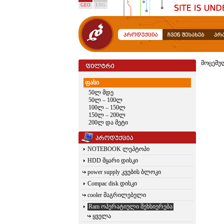
GEO
ENG
მოცემუ
ფასი
50ლ მდე
50ლ – 100ლ
100ლ – 150ლ
150ლ – 200ლ
200ლ და მეტი
NOTEBOOK ლეპტოპი
HDD მყარი დისკი
power supply კვების ბლოკი
Compac disk დისკი
cooler მაგრილებელი
Ram ოპერატიული მეხსიერება
ყველა