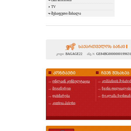
cam aceesroeis
TV
შესაფუთი მასალა
BAGAGE22
GE84BG000000019963
კოდი:
ანგ.N.
ონლაინ კონსულტაცია
კომპანიის შესახე
მოგვწერეთ
ჩვენი ფილიალებ
დახმარება
რეკლამა ჩვენთან
კითხვა-პასუხი