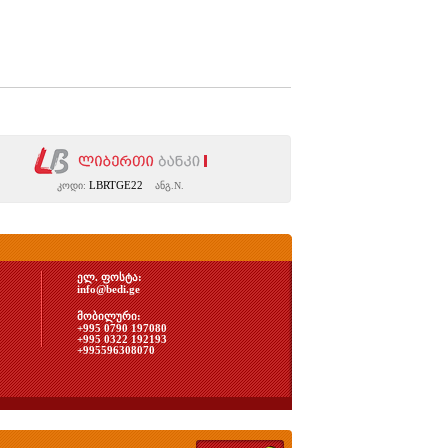
LBRTGE22
კოდი:
ანგ.N.
ელ. ფოსტა:
info@bedi.ge
მობილური:
+995 0790 197080
+995 0322 192193
+995596308070