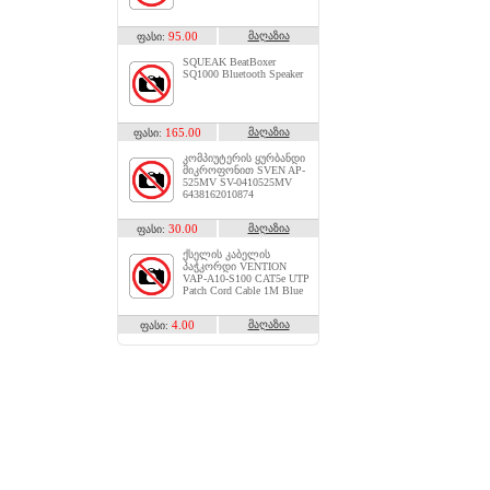
95.00
მაღაზია
ფასი:
SQUEAK BeatBoxer
SQ1000 Bluetooth Speaker
165.00
მაღაზია
ფასი:
კომპიუტერის ყურბანდი
მიკროფონით SVEN AP-
525MV SV-0410525MV
6438162010874
30.00
მაღაზია
ფასი:
ქსელის კაბელის
პაჭკორდი VENTION
VAP-A10-S100 CAT5e UTP
Patch Cord Cable 1M Blue
4.00
მაღაზია
ფასი: