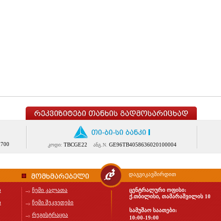
1700
TBCGE22
GE96TB4058636020100004
კოდი:
ანგ.N.
დაგვიკავშირდით
ბ
ჩემი კალათა
ცენტრალური ოფისი:
ქ.თბილისი, თამარაშვილის 10
ი
ჩემი შეკვეთები
სამუშაო საათები:
რეგისტრაცია
10:00-19:00