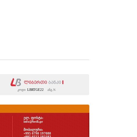
LBRTGE22
კოდი:
ანგ.N.
ელ. ფოსტა:
info@bedi.ge
მობილური:
+995 0790 197080
+995 0322 192193