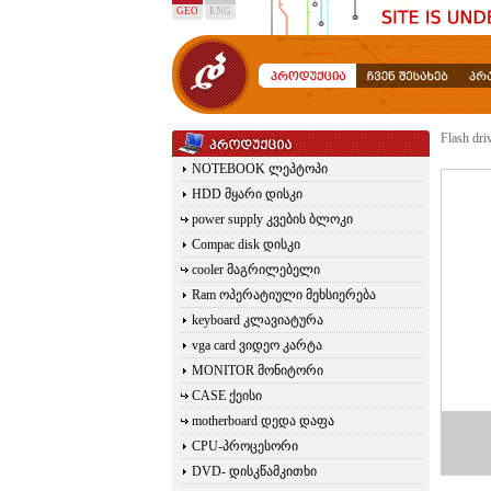
GEO
ENG
Flash d
NOTEBOOK ლეპტოპი
HDD მყარი დისკი
power supply კვების ბლოკი
Compac disk დისკი
cooler მაგრილებელი
Ram ოპერატიული მეხსიერება
keyboard კლავიატურა
vga card ვიდეო კარტა
MONITOR მონიტორი
CASE ქეისი
motherboard დედა დაფა
CPU-პროცესორი
DVD- დისკწამკითხი