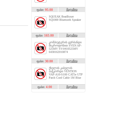
95.00
მაღაზია
ფასი:
SQUEAK BeatBoxer
SQ1000 Bluetooth Speaker
165.00
მაღაზია
ფასი:
კომპიუტერის ყურბანდი
მიკროფონით SVEN AP-
525MV SV-0410525MV
6438162010874
30.00
მაღაზია
ფასი:
ქსელის კაბელის
პაჭკორდი VENTION
VAP-A10-S100 CAT5e UTP
Patch Cord Cable 1M Blue
4.00
მაღაზია
ფასი: