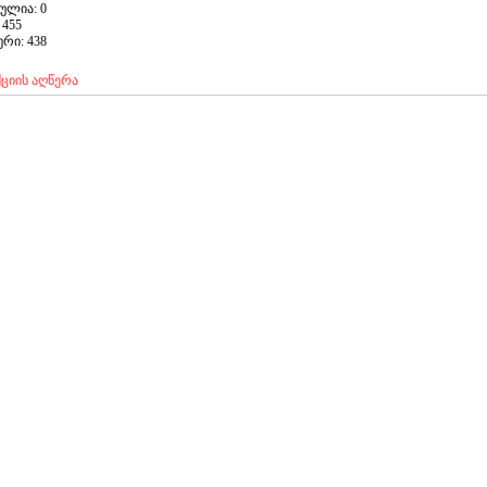
ბულია:
0
 455
რი: 438
ციის აღწერა