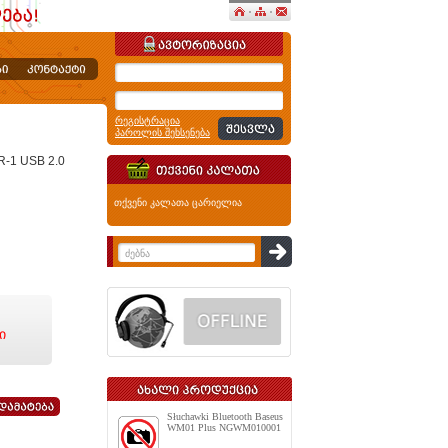
რეგისტრაცია
პაროლის შეხსენება
-1 USB 2.0
თქვენი კალათა ცარიელია
ი
Słuchawki Bluetooth Baseus
WM01 Plus NGWM010001