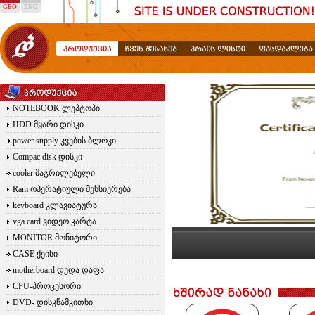
GEO
ENG
NOTEBOOK ლეპტოპი
HDD მყარი დისკი
power supply კვების ბლოკი
Compac disk დისკი
cooler მაგრილებელი
Ram ოპერატიული მეხსიერება
keyboard კლავიატურა
vga card ვიდეო კარტა
MONITOR მონიტორი
CASE ქეისი
motherboard დედა დაფა
CPU-პროცესორი
DVD- დისკწამკითხი