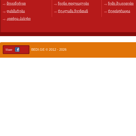
მოგვწერეთ
ჩვენი ფილიალები
ჩემი შეკვეთები
დახმარება
რეკლამა ჩვენთან
რეგისტრაცია
კითხვა-პასუხი
BEDI.GE
© 2012 - 2026
Share