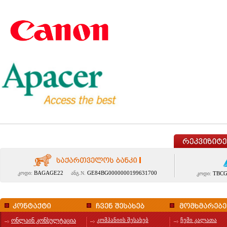
BAGAGE22
GE84BG0000000199631700
კოდი:
ანგ.N.
TBCG
კოდი:
ონლაინ კონსულტაცია
კომპანიის შესახებ
ჩემი კალათა