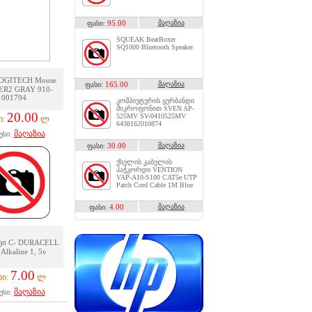
95.00
მაღაზია
ფასი:
SQUEAK BeatBoxer
SQ1000 Bluetooth Speaker
LOGITECH Mouse
165.00
მაღაზია
ფასი:
ER2 GRAY 910-
001794
კომპიუტერის ყურბანდი
მიკროფონით SVEN AP-
20.00
525MV SV-0410525MV
ი:
ლ
6438162010874
მაღაზია
უსი:
30.00
მაღაზია
ფასი:
ქსელის კაბელის
პაჭკორდი VENTION
VAP-A10-S100 CAT5e UTP
Patch Cord Cable 1M Blue
4.00
მაღაზია
ფასი:
ი C- DURACELL
Alkaline 1, 5v
7.00
სი:
ლ
მაღაზია
უსი: