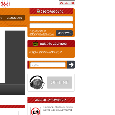
რეგისტრაცია
პაროლის შეხსენება
თქვენი კალათა ცარიელია
Słuchawki Bluetooth Baseus
WM01 Plus NGWM010001