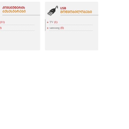
(11)
TV
(1)
0)
samsung
(0)