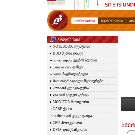
GEO
ENG
NOTEBOOK ლეპტოპი
HDD მყარი დისკი
power supply კვების ბლოკი
Compac disk დისკი
cooler მაგრილებელი
Ram ოპერატიული მეხსიერება
keyboard კლავიატურა
vga card ვიდეო კარტა
MONITOR მონიტორი
CASE ქეისი
motherboard დედა დაფა
CPU-პროცესორი
DVD- დისკწამკითხი