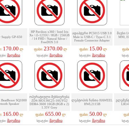
HP Pavilion x360 / Intel Iris
ადაპტერი PC5015 USB 3.0
მაუსი 
Xe / i5-1235U / 8GB / 256GB
 Supply GP-650
Male to USB-C / Type-C 3.1
M90, E
/ 14 FHD / Natural Silver /
Female Connector Adapter
FreeDOS 3.0
170.00
2370.00
15.00
ი:
ლ
ფასი:
ლ
ფასი:
ლ
ფას
მაღაზია
მაღაზია
მაღაზია
ტუსი:
სტატუსი:
სტატუსი:
სტატ
ოპერატიული მეხსიერება
BeatBoxer SQ1000
ლეპტოპის ჩანთა HAWEEL
ელემენტ
ZD4-MO136C25-16GYG2
etooth Speaker
DDR4-3600 16GB (8GB x 2)
HWL2115B
LR14 
1.35V Grey
165.00
655.00
50.00
ი:
ლ
ფასი:
ლ
ფასი:
ლ
ფა
მაღაზია
მაღაზია
მაღაზია
ტუსი:
სტატუსი:
სტატუსი:
სტატ