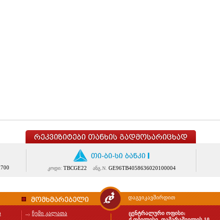
1700
TBCGE22
GE96TB4058636020100004
კოდი:
ანგ.N.
დაგვიკავშირდით
ბ
ჩემი კალათა
ცენტრალური ოფისი:
ქ.თბილისი, თამარაშვილის 10