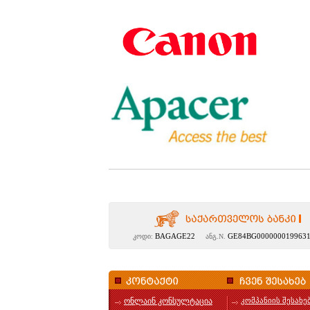
BAGAGE22
GE84BG000000019963
კოდი:
ანგ.N.
ონლაინ კონსულტაცია
კომპანიის შესახე